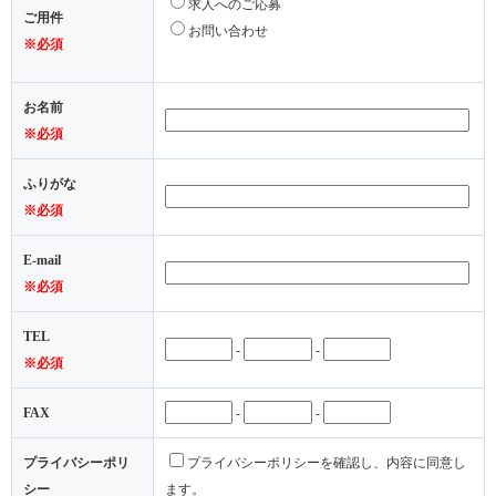
求人へのご応募
ご用件
お問い合わせ
※必須
お名前
※必須
ふりがな
※必須
E-mail
※必須
TEL
-
-
※必須
FAX
-
-
プライバシーポリ
プライバシーポリシーを確認し、内容に同意し
シー
ます。