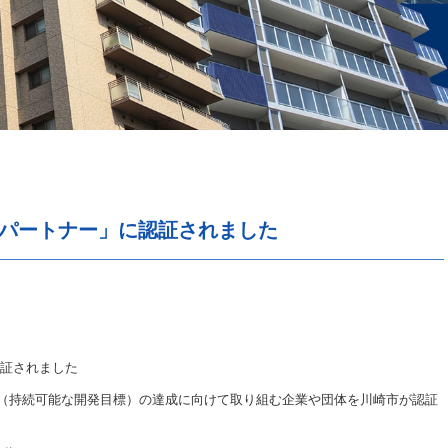
ドパートナー」に認証されました
認証されました
Gs（持続可能な開発目標）の達成に向けて取り組む企業や団体を川崎市が認証