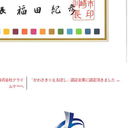
株式会社クライ
「かわさき☆えるぼし」認証企業に認定頂きました
→
ムケーへ