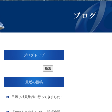
ブログトップ
最近の投稿
日帰り社員旅行に行ってきました！
「かわさき☆えるぼし」認証企業に認定頂きました