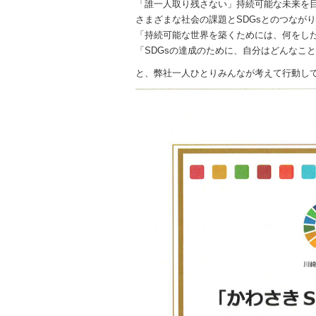
「誰一人取り残さない」持続可能な未来を
さまざまな社会の課題とSDGsとのつなが
「持続可能な世界を築くためには、何をし
「SDGsの達成のために、自分はどんなこ
と、弊社一人ひとりみんなが考えて行動し