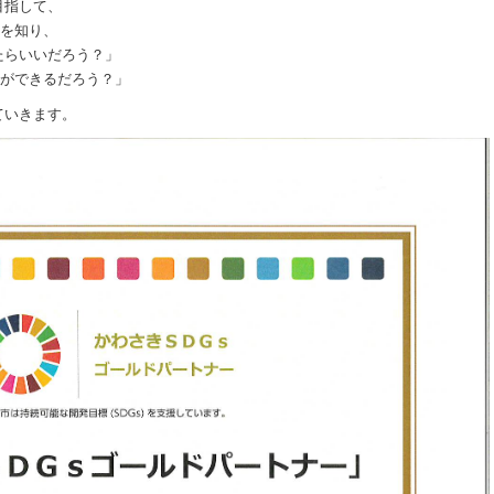
目指して、
りを知り、
たらいいだろう？」
とができるだろう？」
ていきます。